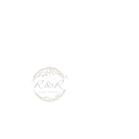
San Deigo